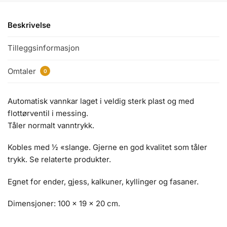
Beskrivelse
Tilleggsinformasjon
Omtaler
0
Automatisk vannkar laget i veldig sterk plast og med
flottørventil i messing.
Tåler normalt vanntrykk.
Kobles med ½ «slange. Gjerne en god kvalitet som tåler
trykk. Se relaterte produkter.
Egnet for ender, gjess, kalkuner, kyllinger og fasaner.
Dimensjoner: 100 x 19 x 20 cm.