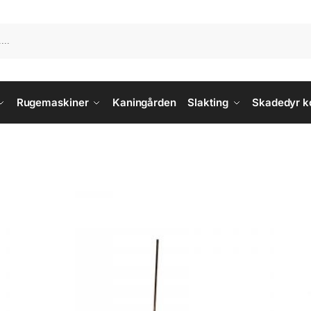
Rugemaskiner
Kaningården
Slakting
Skadedyr ko