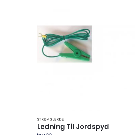
STRØMGJERDE
Ledning Til Jordspyd