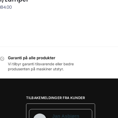
184.00
Garanti på alle produkter
Vi tilbyr garanti tilsvarende eller bedre
produsenten på maskiner utstyr.
TILBAKEMELDINGER FRA KUNDER
Jan Asbjørn