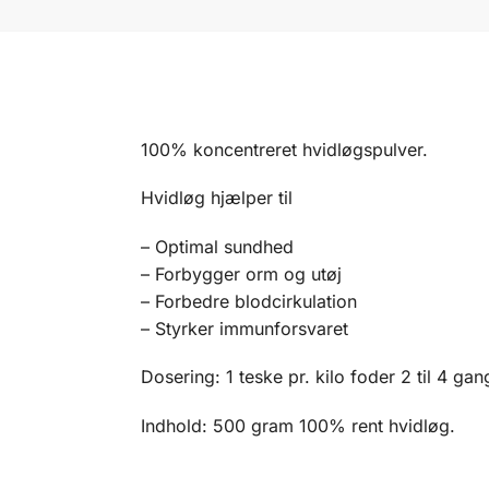
100% koncentreret hvidløgspulver.
Hvidløg hjælper til
– Optimal sundhed
– Forbygger orm og utøj
– Forbedre blodcirkulation
– Styrker immunforsvaret
Dosering: 1 teske pr. kilo foder 2 til 4 g
Indhold: 500 gram 100% rent hvidløg.