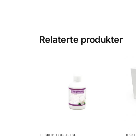
Relaterte produkter
TILSKUDD OG HELSE
TILSK