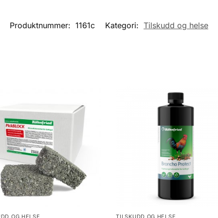
Produktnummer:
1161c
Kategori:
Tilskudd og helse
UDD OG HELSE
TILSKUDD OG HELSE