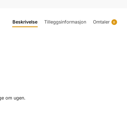
Beskrivelse
Tilleggsinformasjon
Omtaler
0
ange om ugen.