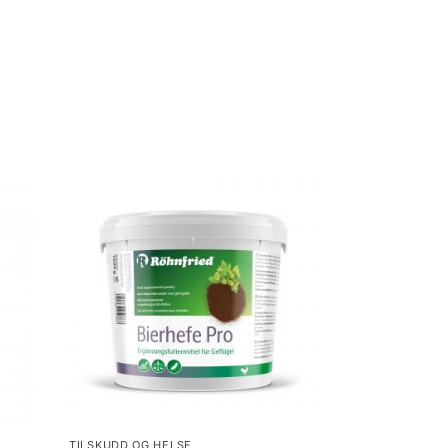
TILSKUDD OG HELSE