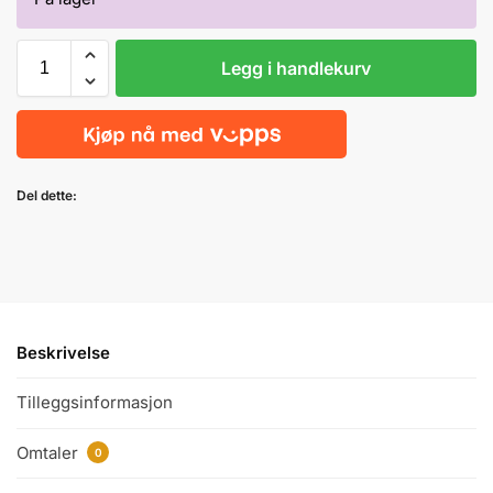
Legg i handlekurv
Del dette:
Beskrivelse
Tilleggsinformasjon
Omtaler
0