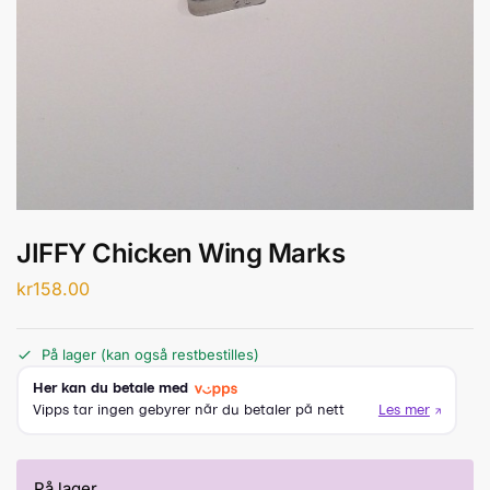
JIFFY Chicken Wing Marks
kr
158.00
På lager (kan også restbestilles)
På lager