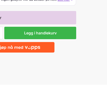
r
Legg i handlekurv