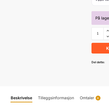
På lage
Del dette:
Beskrivelse
Tilleggsinformasjon
Omtaler
0