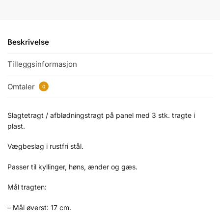
Beskrivelse
Tilleggsinformasjon
Omtaler
0
Slagtetragt / afblødningstragt på panel med 3 stk. tragte i
plast.
Vægbeslag i rustfri stål.
Passer til kyllinger, høns, ænder og gæs.
Mål tragten:
– Mål øverst: 17 cm.