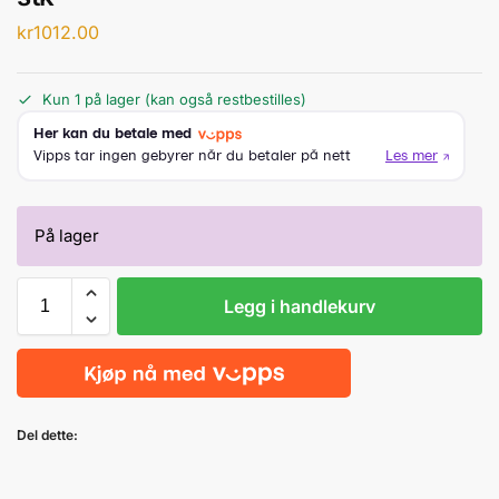
kr
1012.00
Kun 1 på lager (kan også restbestilles)
På lager
Legg i handlekurv
Del dette: