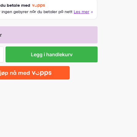
r
Legg i handlekurv