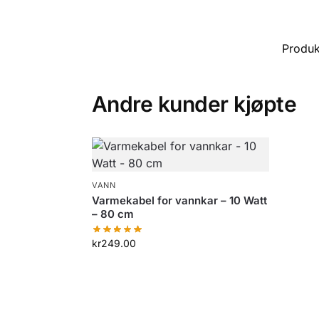
Produ
Andre kunder kjøpte
VANN
Varmekabel for vannkar – 10 Watt
– 80 cm
kr
249.00