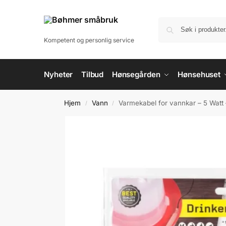
til
innholdet
Kompetent og personlig service
Nyheter
Tilbud
Hønsegården
Hønsehuset
Hjem
Vann
Varmekabel for vannkar – 5 Watt
/
/