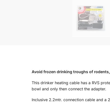
Avoid frozen drinking troughs of rodents, 
This drinker heating cable has a RVS protec
bowl and only then connect the adapter.
Inclusive 2.2mtr. connection cable and 