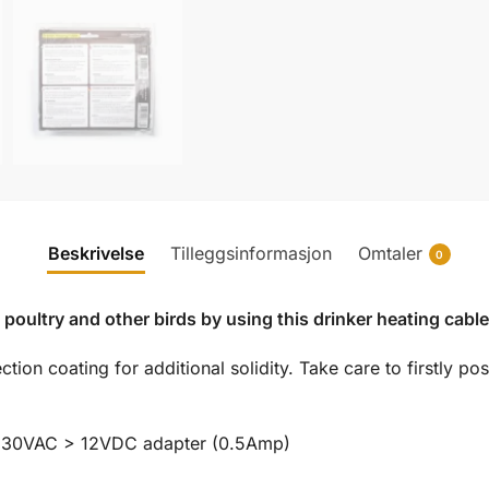
Beskrivelse
Tilleggsinformasjon
Omtaler
0
poultry and other birds by using this drinker heating cable
tion coating for additional solidity. Take care to firstly pos
a 230VAC > 12VDC adapter (0.5Amp)